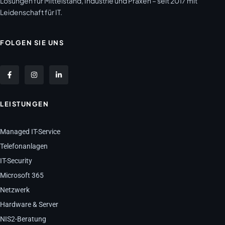
Lösungen für Mittelstand, Industrie und Praxen – seit 2017 mit
Leidenschaft für IT.
FOLGEN SIE UNS
LEISTUNGEN
Managed IT-Service
Telefonanlagen
IT-Security
Microsoft 365
Netzwerk
Hardware & Server
NIS2-Beratung