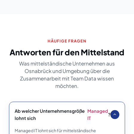
HÄUFIGE FRAGEN
Antworten für den Mittelstand
Was mittelständische Unternehmen aus
Osnabrück und Umgebung über die
Zusammenarbeit mit Team Data wissen
möchten.
Ab welcher Unternehmensgröße
Managed
?
lohnt sich
IT
Managed IT lohnt sich für mittelständische