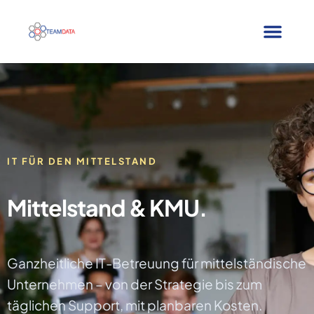
IT FÜR DEN MITTELSTAND
Mittelstand & KMU.
Ganzheitliche IT-Betreuung für mittelständische
Unternehmen – von der Strategie bis zum
täglichen Support, mit planbaren Kosten.