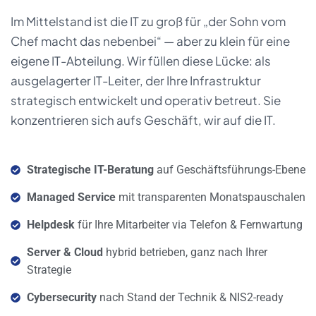
Im Mittelstand ist die IT zu groß für „der Sohn vom
Chef macht das nebenbei“ — aber zu klein für eine
eigene IT-Abteilung. Wir füllen diese Lücke: als
ausgelagerter IT-Leiter, der Ihre Infrastruktur
strategisch entwickelt und operativ betreut. Sie
konzentrieren sich aufs Geschäft, wir auf die IT.
Strategische IT-Beratung
auf Geschäftsführungs-Ebene
Managed Service
mit transparenten Monatspauschalen
Helpdesk
für Ihre Mitarbeiter via Telefon & Fernwartung
Server & Cloud
hybrid betrieben, ganz nach Ihrer
Strategie
Cybersecurity
nach Stand der Technik & NIS2-ready