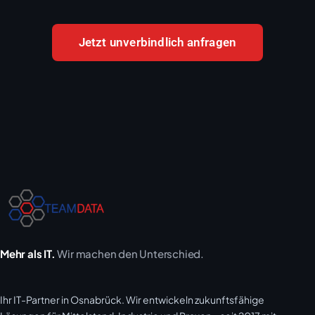
Jetzt unverbindlich anfragen
Mehr als IT.
Wir machen den Unterschied.
Ihr IT-Partner in Osnabrück. Wir entwickeln zukunftsfähige