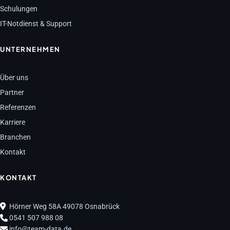
Schulungen
IT-Notdienst & Support
UNTERNEHMEN
Über uns
Partner
Referenzen
Karriere
Branchen
Kontakt
KONTAKT
Hörner Weg 58A 49078 Osnabrück
0541 507 988 08
info@team-data.de