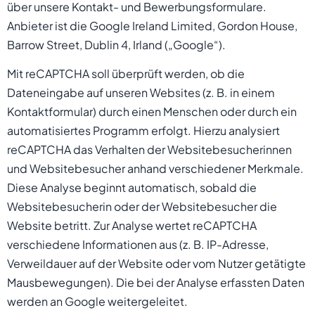
über unsere Kontakt- und Bewerbungsformulare.
Anbieter ist die Google Ireland Limited, Gordon House,
Barrow Street, Dublin 4, Irland („Google“).
Mit reCAPTCHA soll überprüft werden, ob die
Dateneingabe auf unseren Websites (z. B. in einem
Kontaktformular) durch einen Menschen oder durch ein
automatisiertes Programm erfolgt. Hierzu analysiert
reCAPTCHA das Verhalten der Websitebesucherinnen
und Websitebesucher anhand verschiedener Merkmale.
Diese Analyse beginnt automatisch, sobald die
Websitebesucherin oder der Websitebesucher die
Website betritt. Zur Analyse wertet reCAPTCHA
verschiedene Informationen aus (z. B. IP-Adresse,
Verweildauer auf der Website oder vom Nutzer getätigte
Mausbewegungen). Die bei der Analyse erfassten Daten
werden an Google weitergeleitet.