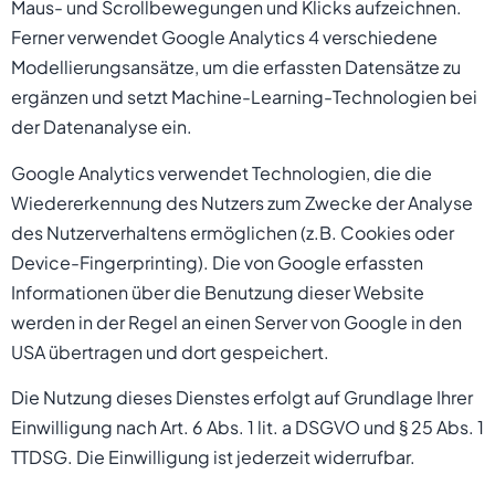
Maus- und Scrollbewegungen und Klicks aufzeichnen.
Ferner verwendet Google Analytics 4 verschiedene
Modellierungsansätze, um die erfassten Datensätze zu
ergänzen und setzt Machine-Learning-Technologien bei
der Datenanalyse ein.
Google Analytics verwendet Technologien, die die
Wiedererkennung des Nutzers zum Zwecke der Analyse
des Nutzerverhaltens ermöglichen (z.B. Cookies oder
Device-Fingerprinting). Die von Google erfassten
Informationen über die Benutzung dieser Website
werden in der Regel an einen Server von Google in den
USA übertragen und dort gespeichert.
Die Nutzung dieses Dienstes erfolgt auf Grundlage Ihrer
Einwilligung nach Art. 6 Abs. 1 lit. a DSGVO und § 25 Abs. 1
TTDSG. Die Einwilligung ist jederzeit widerrufbar.