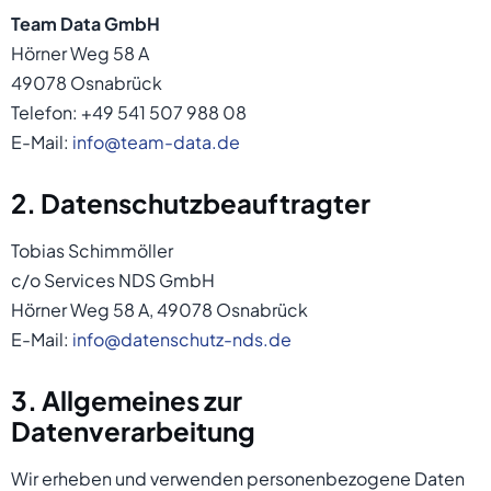
Team Data GmbH
Hörner Weg 58 A
49078 Osnabrück
Telefon: +49 541 507 988 08
E-Mail:
info@team-data.de
2. Datenschutzbeauftragter
Tobias Schimmöller
c/o Services NDS GmbH
Hörner Weg 58 A, 49078 Osnabrück
E-Mail:
info@datenschutz-nds.de
3. Allgemeines zur
Datenverarbeitung
Wir erheben und verwenden personenbezogene Daten