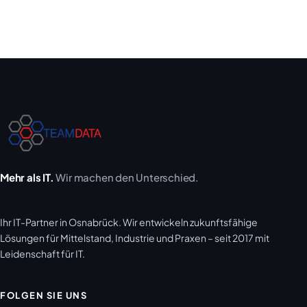
Mehr als IT.
Wir machen den Unterschied.
Ihr IT-Partner in Osnabrück. Wir entwickeln zukunftsfähige
Lösungen für Mittelstand, Industrie und Praxen – seit 2017 mit
Leidenschaft für IT.
FOLGEN SIE UNS