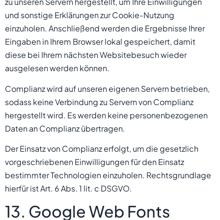
zu unseren Servern hergestellt, um Ihre Einwilligungen
und sonstige Erklärungen zur Cookie-Nutzung
einzuholen. Anschließend werden die Ergebnisse Ihrer
Eingaben in Ihrem Browser lokal gespeichert, damit
diese bei Ihrem nächsten Websitebesuch wieder
ausgelesen werden können.
Complianz wird auf unseren eigenen Servern betrieben,
sodass keine Verbindung zu Servern von Complianz
hergestellt wird. Es werden keine personenbezogenen
Daten an Complianz übertragen.
Der Einsatz von Complianz erfolgt, um die gesetzlich
vorgeschriebenen Einwilligungen für den Einsatz
bestimmter Technologien einzuholen. Rechtsgrundlage
hierfür ist Art. 6 Abs. 1 lit. c DSGVO.
13. Google Web Fonts