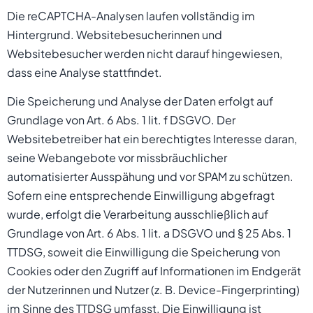
Die reCAPTCHA-Analysen laufen vollständig im
Hintergrund. Websitebesucherinnen und
Websitebesucher werden nicht darauf hingewiesen,
dass eine Analyse stattfindet.
Die Speicherung und Analyse der Daten erfolgt auf
Grundlage von Art. 6 Abs. 1 lit. f DSGVO. Der
Websitebetreiber hat ein berechtigtes Interesse daran,
seine Webangebote vor missbräuchlicher
automatisierter Ausspähung und vor SPAM zu schützen.
Sofern eine entsprechende Einwilligung abgefragt
wurde, erfolgt die Verarbeitung ausschließlich auf
Grundlage von Art. 6 Abs. 1 lit. a DSGVO und § 25 Abs. 1
TTDSG, soweit die Einwilligung die Speicherung von
Cookies oder den Zugriff auf Informationen im Endgerät
der Nutzerinnen und Nutzer (z. B. Device-Fingerprinting)
im Sinne des TTDSG umfasst. Die Einwilligung ist