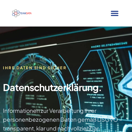
IHRE DATEN SIND SICHER
Datenschutzerklärung.
Informationen zur Verarbeitung Ihrer
personenbezogenen Daten gemäß DSGVO –
transparent, klar und nachvollziehbar.