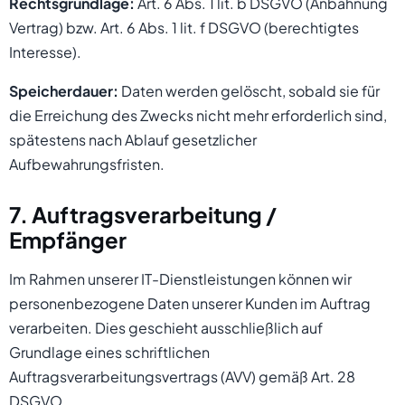
Rechtsgrundlage:
Art. 6 Abs. 1 lit. b DSGVO (Anbahnung
Vertrag) bzw. Art. 6 Abs. 1 lit. f DSGVO (berechtigtes
Interesse).
Speicherdauer:
Daten werden gelöscht, sobald sie für
die Erreichung des Zwecks nicht mehr erforderlich sind,
spätestens nach Ablauf gesetzlicher
Aufbewahrungsfristen.
7. Auftragsverarbeitung /
Empfänger
Im Rahmen unserer IT-Dienstleistungen können wir
personenbezogene Daten unserer Kunden im Auftrag
verarbeiten. Dies geschieht ausschließlich auf
Grundlage eines schriftlichen
Auftragsverarbeitungsvertrags (AVV) gemäß Art. 28
DSGVO.