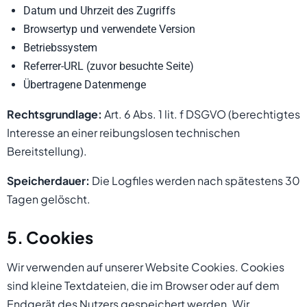
Datum und Uhrzeit des Zugriffs
Browsertyp und verwendete Version
Betriebssystem
Referrer-URL (zuvor besuchte Seite)
Übertragene Datenmenge
Rechtsgrundlage:
Art. 6 Abs. 1 lit. f DSGVO (berechtigtes
Interesse an einer reibungslosen technischen
Bereitstellung).
Speicherdauer:
Die Logfiles werden nach spätestens 30
Tagen gelöscht.
5. Cookies
Wir verwenden auf unserer Website Cookies. Cookies
sind kleine Textdateien, die im Browser oder auf dem
Endgerät des Nutzers gespeichert werden. Wir