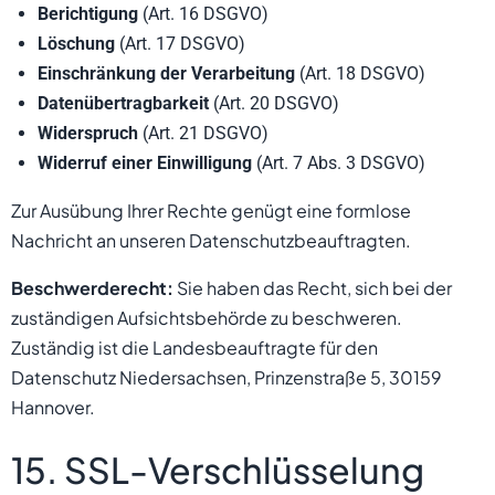
Berichtigung
(Art. 16 DSGVO)
Löschung
(Art. 17 DSGVO)
Einschränkung der Verarbeitung
(Art. 18 DSGVO)
Datenübertragbarkeit
(Art. 20 DSGVO)
Widerspruch
(Art. 21 DSGVO)
Widerruf einer Einwilligung
(Art. 7 Abs. 3 DSGVO)
Zur Ausübung Ihrer Rechte genügt eine formlose
Nachricht an unseren Datenschutzbeauftragten.
Beschwerderecht:
Sie haben das Recht, sich bei der
zuständigen Aufsichtsbehörde zu beschweren.
Zuständig ist die Landesbeauftragte für den
Datenschutz Niedersachsen, Prinzenstraße 5, 30159
Hannover.
15. SSL-Verschlüsselung