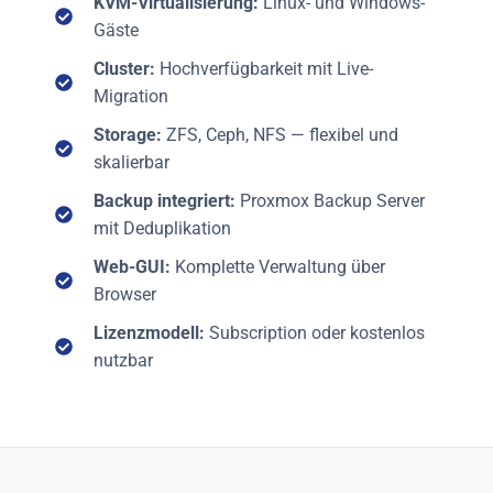
KVM-Virtualisierung:
Linux- und Windows-
Gäste
Cluster:
Hochverfügbarkeit mit Live-
Migration
Storage:
ZFS, Ceph, NFS — flexibel und
skalierbar
Backup integriert:
Proxmox Backup Server
mit Deduplikation
Web-GUI:
Komplette Verwaltung über
Browser
Lizenzmodell:
Subscription oder kostenlos
nutzbar