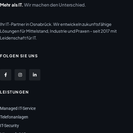
Mehr als IT.
Wir machen den Unterschied.
Ihr IT-Partner in Osnabrück. Wir entwickeln zukunftsfähige
Lösungen für Mittelstand, Industrie und Praxen – seit 2017 mit
Leidenschaft für IT.
FOLGEN SIE UNS
LEISTUNGEN
Managed IT-Service
Telefonanlagen
IT-Security