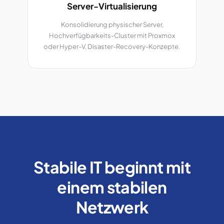
Server-Virtualisierung
Konsolidierung physischer Server,
Hochverfügbarkeits-Cluster mit Proxmox
oder Hyper-V, Disaster-Recovery-Konzepte.
Stabile IT beginnt mit
einem stabilen
Netzwerk