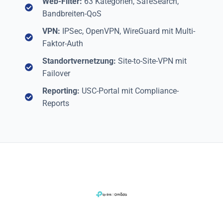
Web-Filter:
63 Kategorien, SafeSearch,
Bandbreiten-QoS
VPN:
IPSec, OpenVPN, WireGuard mit Multi-
Faktor-Auth
Standortvernetzung:
Site-to-Site-VPN mit
Failover
Reporting:
USC-Portal mit Compliance-
Reports