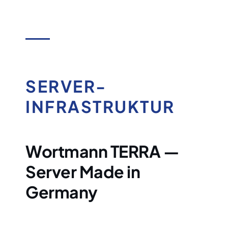
SERVER-
INFRASTRUKTUR
Wortmann TERRA —
Server Made in
Germany