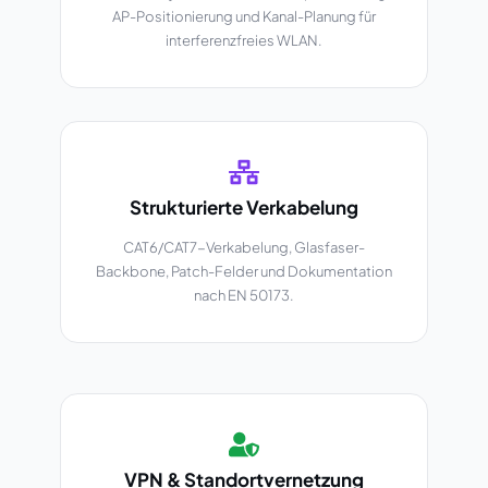
AP-Positionierung und Kanal-Planung für
interferenzfreies WLAN.
Strukturierte Verkabelung
CAT6/CAT7-Verkabelung, Glasfaser-
Backbone, Patch-Felder und Dokumentation
nach EN 50173.
VPN & Standortvernetzung