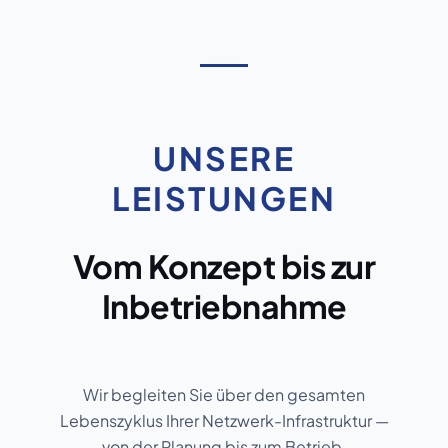
UNSERE
LEISTUNGEN
Vom Konzept bis zur
Inbetriebnahme
Wir begleiten Sie über den gesamten
Lebenszyklus Ihrer Netzwerk-Infrastruktur —
von der Planung bis zum Betrieb.