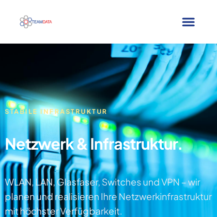
STABILE INFRASTRUKTUR
Netzwerk & Infrastruktur.
WLAN, LAN, Glasfaser, Switches und VPN – wir
planen und realisieren Ihre Netzwerkinfrastruktur
mit höchster Verfügbarkeit.