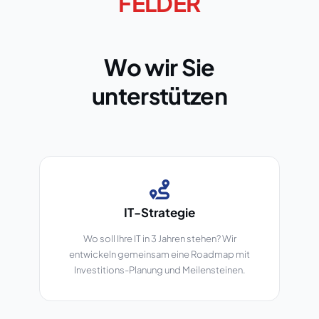
FELDER
Wo wir Sie
unterstützen
IT-Strategie
Wo soll Ihre IT in 3 Jahren stehen? Wir
entwickeln gemeinsam eine Roadmap mit
Investitions-Planung und Meilensteinen.