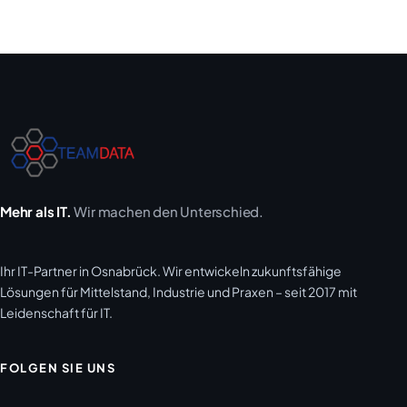
Mehr als IT.
Wir machen den Unterschied.
Ihr IT-Partner in Osnabrück. Wir entwickeln zukunftsfähige
Lösungen für Mittelstand, Industrie und Praxen – seit 2017 mit
Leidenschaft für IT.
FOLGEN SIE UNS