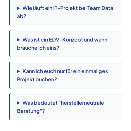
Wie läuft ein IT-Projekt bei Team Data
ab?
Was ist ein EDV-Konzept und wann
brauche ich eins?
Kann ich euch nur für ein einmaliges
Projekt buchen?
Was bedeutet "herstellerneutrale
Beratung"?