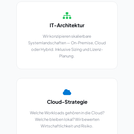
IT-Architektur
Wir konzipieren skalierbare
Systemlandschaften — On-Premise, Cloud
oder Hybrid. Inklusive Sizing und Lizenz-
Planung.
Cloud-Strategie
Welche Workloads gehören in die Cloud?
Welche bleiben lokal? Wir bewerten
Wirtschaftlichkeit und Risiko.