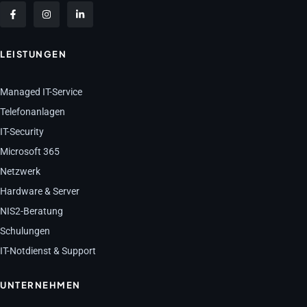
LEISTUNGEN
Managed IT-Service
Telefonanlagen
IT-Security
Microsoft 365
Netzwerk
Hardware & Server
NIS2-Beratung
Schulungen
IT-Notdienst & Support
UNTERNEHMEN