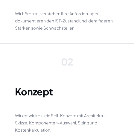
Wir hören zu, verstehen Ihre Anforderungen,
dokumentieren den IST-Zustand und identifizieren
Stärken sowie Schwachstellen.
02
Konzept
Wir entwickeln ein Soll-Konzept mit Architektur-
Skizze, Komponenten-Auswahl, Sizing und
Kostenkalkulation.