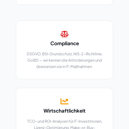
Compliance
DSGVO, BSI-Grundschutz, NIS-2-Richtlinie,
GoBD — wir kennen die Anforderungen und
übersetzen sie in IT-Maßnahmen.
Wirtschaftlichkeit
TCO- und ROI-Analysen für IT-Investitionen,
Lizenz-Optimierung, Make-or-Buy-