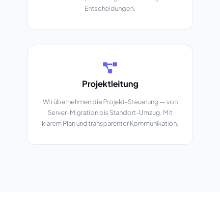
Entscheidungen.
Projektleitung
Wir übernehmen die Projekt-Steuerung — von
Server-Migration bis Standort-Umzug. Mit
klarem Plan und transparenter Kommunikation.