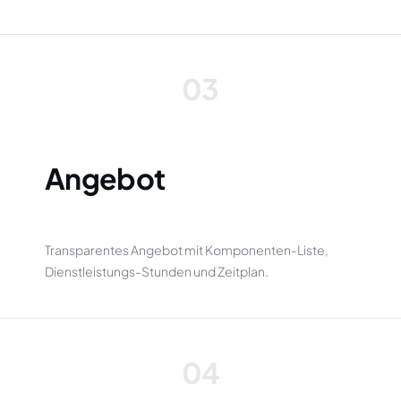
03
Angebot
Transparentes Angebot mit Komponenten-Liste,
Dienstleistungs-Stunden und Zeitplan.
04