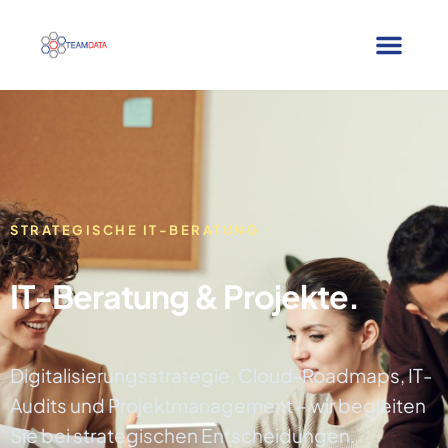
STRATEGISCHE IT-BERATUNG
IT-Beratung & Projekte.
Digitalisierungsstrategie, Cloud-Roadmaps, IT-
Audits und Projektmanagement – wir begleiten
Sie bei strategischen Entscheidungen.